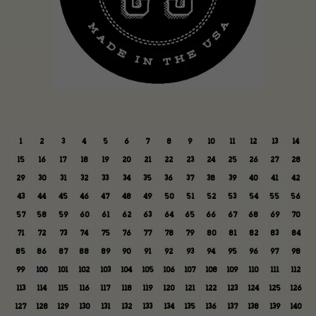
1
2
3
4
5
6
7
8
9
10
11
12
13
14
15
16
17
18
19
20
21
22
23
24
25
26
27
28
29
30
31
32
33
34
35
36
37
38
39
40
41
42
43
44
45
46
47
48
49
50
51
52
53
54
55
56
57
58
59
60
61
62
63
64
65
66
67
68
69
70
71
72
73
74
75
76
77
78
79
80
81
82
83
84
85
86
87
88
89
90
91
92
93
94
95
96
97
98
99
100
101
102
103
104
105
106
107
108
109
110
111
112
113
114
115
116
117
118
119
120
121
122
123
124
125
126
127
128
129
130
131
132
133
134
135
136
137
138
139
140