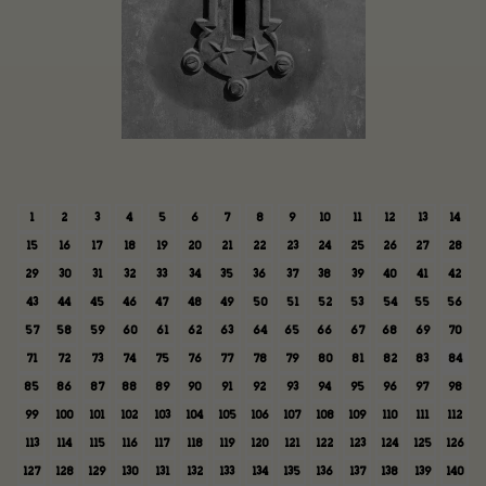
1
2
3
4
5
6
7
8
9
10
11
12
13
14
15
16
17
18
19
20
21
22
23
24
25
26
27
28
29
30
31
32
33
34
35
36
37
38
39
40
41
42
43
44
45
46
47
48
49
50
51
52
53
54
55
56
57
58
59
60
61
62
63
64
65
66
67
68
69
70
71
72
73
74
75
76
77
78
79
80
81
82
83
84
85
86
87
88
89
90
91
92
93
94
95
96
97
98
99
100
101
102
103
104
105
106
107
108
109
110
111
112
113
114
115
116
117
118
119
120
121
122
123
124
125
126
127
128
129
130
131
132
133
134
135
136
137
138
139
140