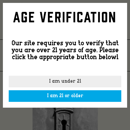
keyhole
Age Verification
Our site requires you to verify that
you are over 21 years of age. Please
KEYHOLE
click the appropriate button belowl
I am under 21
I am 21 or older