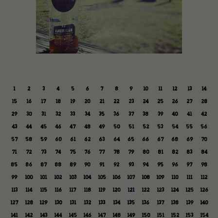
1
2
3
4
5
6
7
8
9
10
11
12
13
14
15
16
17
18
19
20
21
22
23
24
25
26
27
28
29
30
31
32
33
34
35
36
37
38
39
40
41
42
43
44
45
46
47
48
49
50
51
52
53
54
55
56
57
58
59
60
61
62
63
64
65
66
67
68
69
70
71
72
73
74
75
76
77
78
79
80
81
82
83
84
85
86
87
88
89
90
91
92
93
94
95
96
97
98
99
100
101
102
103
104
105
106
107
108
109
110
111
112
113
114
115
116
117
118
119
120
121
122
123
124
125
126
127
128
129
130
131
132
133
134
135
136
137
138
139
140
141
142
143
144
145
146
147
148
149
150
151
152
153
154